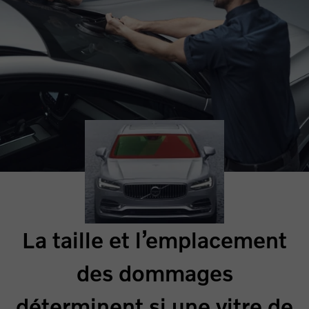
La taille et l’emplacement
des dommages
déterminent si une vitre de