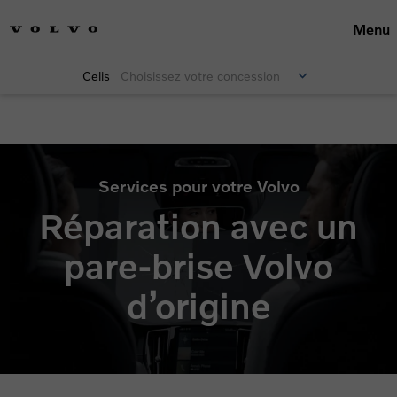
Menu
Celis
Choisissez votre concession
Réparation de pare-brise
Services pour votre Volvo
Réparation avec un
pare-brise Volvo
d’origine