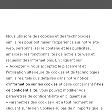
Retour en haut
ACHETER
Nous utilisons des cookies et des technologies
SERVICES
similaires pour optimiser l'expérience sur notre site
web, personnaliser le contenu et les publicités,
À PROPOS DE NOUS
améliorer les fonctionnalités de notre site web et
recueillir des informations. En cliquant sur
« Accepter », vous acceptez le placement et
Nederlands
Français
l'utilisation ultérieure de cookies et de technologies
similaires, tels que détaillés dans notre notice
d'information sur les cookies
et celle concernant
l'avis
de confidentialité
. Vous pouvez modifier vos
paramètres de confidentialité en cliquant sur
«Paramètres des cookies», et à tout moment en
Cookies
cliquant sur le lien Cookies au bas de n'importe quelle
Politique de confidentialité