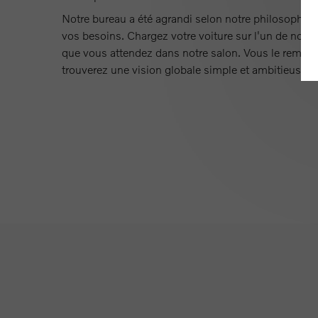
Notre bureau a été agrandi selon notre philosophie :
vos besoins. Chargez votre voiture sur l'un de nos
que vous attendez dans notre salon. Vous le remarq
trouverez une vision globale simple et ambitieuse.