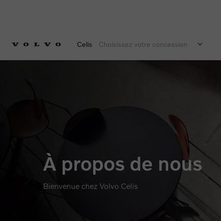
Celis
Choisissez votre concession
À propos de nous
Bienvenue chez Volvo Celis