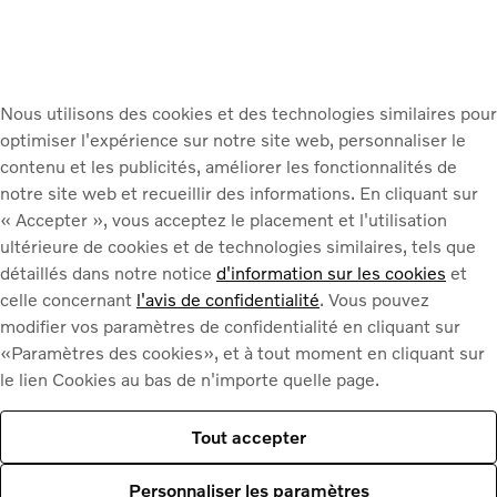
Rencontrez notre équipe
Nous utilisons des cookies et des technologies similaires pour
optimiser l'expérience sur notre site web, personnaliser le
contenu et les publicités, améliorer les fonctionnalités de
notre site web et recueillir des informations. En cliquant sur
« Accepter », vous acceptez le placement et l'utilisation
ultérieure de cookies et de technologies similaires, tels que
détaillés dans notre notice
d'information sur les cookies
et
celle concernant
l'avis de confidentialité
. Vous pouvez
modifier vos paramètres de confidentialité en cliquant sur
tieux
«Paramètres des cookies», et à tout moment en cliquant sur
le lien Cookies au bas de n'importe quelle page.
rvices sur mesure. Aussi bien
Nos collaborateurs spécialisés
Tout accepter
 mettent leur vaste expérience et
cier.
Personnaliser les paramètres